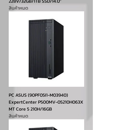
228V/32GB/1TB SSD/14.0″
สินค้าหมด
PC ASUS (90PF05I1-M03940)
ExpertCenter P500MV-05210H063X
MT Core 5 210H/16GB
สินค้าหมด