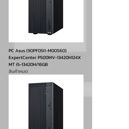
PC Asus (90PF05I1-M00S60)
ExpertCenter P500MV-13420H124X
MT i5-13420H/16GB
สินค้าหมด