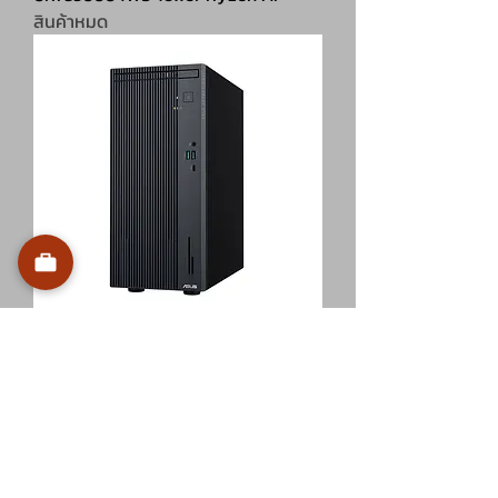
สินค้าหมด
PC Asus (90PF05W1-M001E0)
ExpertCenter PM700MK-
0R5330003WS Tower Ryzen AI 5 33
สินค้าหมด