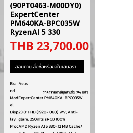
(90PT0463-M00DY0)
ExpertCenter
PM640KA-BPC035W
RyzenAI 5 330
ราคา
THB 23,700.00
สอบถาม สั่งซื้อหรือขอใบเสนอราคา
Bra
Asus
nd
ราคารวมภาษีมูลค่าเพิ่ม 7% แล้ว
Mod
ExpertCenter PM640KA-BPC035W
el
Disp
23.8″ FHD (1920×1080) WV; Anti-
lay
glare; 250nits sRGB 100%
Proc
AMD Ryzen AI 5 330 (12 MB Cache/