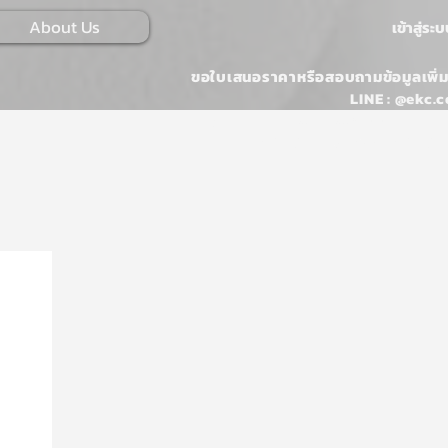
About Us
เข้าสู่ระ
ขอใบเสนอราคาหรือสอบถามข้อมูลเพิ่ม
LINE : @ekc.c
Email :
ONLINESALES@EKKARAJ.CO
Tel : 02-107-0546 หรือ 02-107-