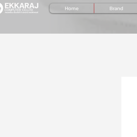
Home
Brand