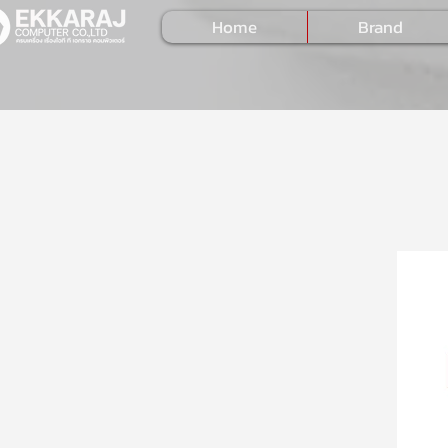
Home
Brand