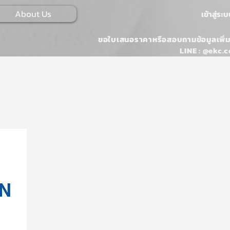
About Us
เข้าสู่ระ
ขอใบเสนอราคาหรือสอบถามข้อมูลเพิ่ม
LINE : @ekc.c
Email :
ONLINESALES@EKKARAJ.CO
Tel : 02-107-0546 หรือ 02-107-