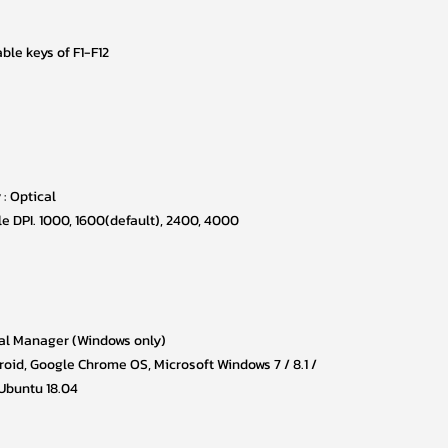
ble keys of F1-F12
: Optical
e DPI. 1000, 1600(default), 2400, 4000
ral Manager (Windows only)
oid, Google Chrome OS, Microsoft Windows 7 / 8.1 /
 Ubuntu 18.04