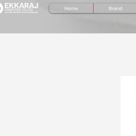
Home
Brand