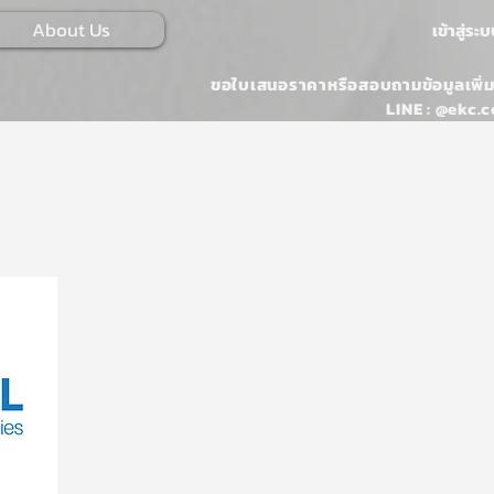
About Us
เข้าสู่ระ
ขอใบเสนอราคาหรือสอบถามข้อมูลเพิ่ม
LINE : @ekc.c
Email :
ONLINESALES@EKKARAJ.CO
Tel : 02-107-0546 หรือ 02-107-