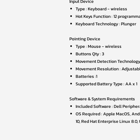
Input Device
Type : Keyboard - wireless
Hot Keys Function : 12 programma
Keyboard Technology : Plunger
Pointing Device
Type : Mouse - wireless
Buttons Qty : 3
Movement Detection Technology 
Movement Resolution : Adjustabl
Batteries :1
Supported Battery Type : AA x 1
Software & System Requirements
Included Software : Dell Periphe
OS Required : Apple MacOS, Andr
10, Red Hat Enterprise Linux 8.0,