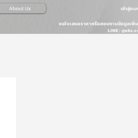
About Us
เข้าสู่ระ
ขอใบเสนอราคาหรือสอบถามข้อมูลเพิ่ม
LINE : @ekc.c
Email :
ONLINESALES@EKKARAJ.CO
Tel : 02-107-0546 หรือ 02-107-