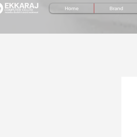
Home
Brand