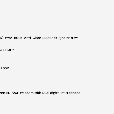
D), WVA, 60Hz, Anti-Glare, LED Backlight, Narrow
 2666MHz
.2 SSD
een HD 720P Webcam with Dual digital microphone