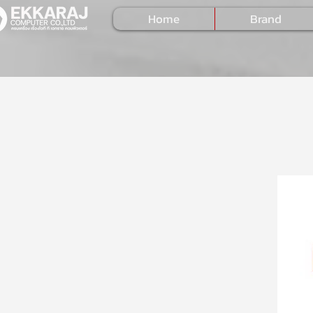
Home
Brand