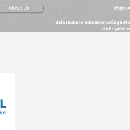
About Us
เข้าสู่ระ
ขอใบเสนอราคาหรือสอบถามข้อมูลเพิ่ม
LINE : @ekc.c
Email :
ONLINESALES@EKKARAJ.CO
Tel : 02-107-0546 หรือ 02-107-