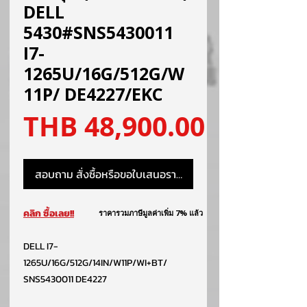
DELL
5430#SNS5430011
I7-
1265U/16G/512G/W
11P/ DE4227/EKC
ราคา
THB 48,900.00
สอบถาม สั่งซื้อหรือขอใบเสนอราคา
คลิก ซื้อเลย!!
ราคารวมภาษีมูลค่าเพิ่ม 7% แล้ว
DELL I7-
1265U/16G/512G/14IN/W11P/WI+BT/
SNS5430011 DE4227