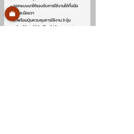
- ออกแบบมาให้รองรับการใช้งานได้ทั้งมือ
ซ้ายและมือขวา
- มาพร้อมปุ่มควบคุมการใช้งาน 3 ปุ่ม
- พร้อมใช้งานได้ทันทีโดยไม่ต้องลง Software
เพิ่มเติม
- เชื่อมต่อผ่านพอร์ต PS2 ความยาวสาย 1.5
เมตร
สอบถามเพิ่มเติม
02-107-0546 หรือ 02-107-0547