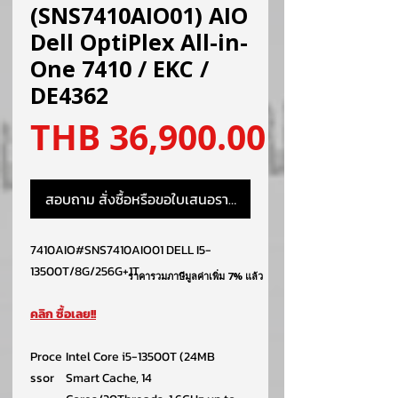
(SNS7410AIO01) AIO
Dell OptiPlex All-in-
One 7410 / EKC /
DE4362
ราคา
THB 36,900.00
สอบถาม สั่งซื้อหรือขอใบเสนอราคา
7410AIO#SNS7410AIO01 DELL I5-
13500T/8G/256G+1T
ราคารวมภาษีมูลค่าเพิ่ม 7% แล้ว
คลิก ซื้อเลย!!
Proce
Intel Core i5-13500T (24MB
ssor
Smart Cache, 14