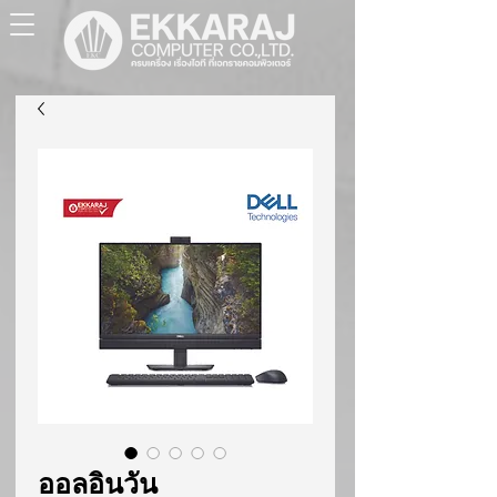
ออลอินวัน