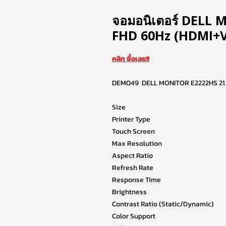
จอมอนิเตอร์ DELL 
FHD 60Hz (HDMI+V
คลิก ซื้อเลย!!
DEM049 DELL MONITOR E2222HS 21.
Size
Printer Type
Touch Screen
Max Resolution
Aspect Ratio
Refresh Rate
Response Time
Brightness
Contrast Ratio (Static/Dynamic)
Color Support