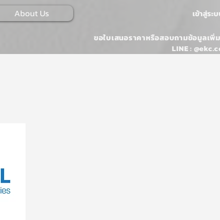
About Us
เข้าสู่ระ
ขอใบเสนอราคาหรือสอบถามข้อมูลเพิ่ม
LINE : @ekc.c
Email :
ONLINESALES@EKKARAJ.CO
Tel : 02-107-0546 หรือ 02-107-