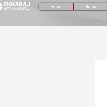
Home
Brand