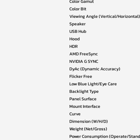
Color Gamut
Color Bit
Viewing Angle (Vertical/Horizontal)
Speaker
USB Hub
Hood
HDR
AMD FreeSync
NVIDIA G SYNC
DyAc (Dynamic Accuracy)
Flicker Free
Low Blue Light/Eye Care
Backlight Type
Panel Surface
Mount Interface
Curve
Dimension (W/H/D)
Weight (Net/Gross)
Power Consumption (Operate/Stand