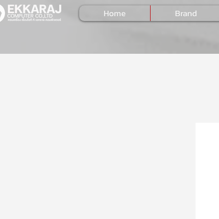
Home
Brand