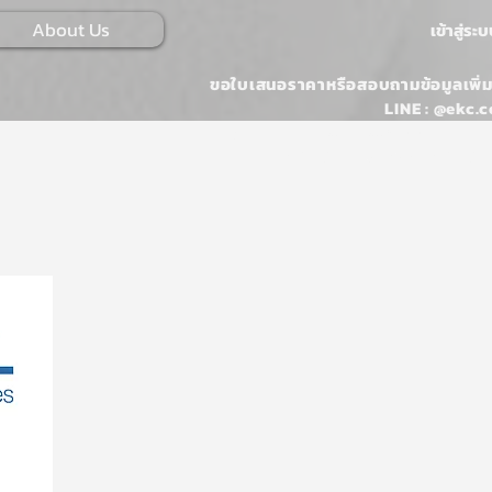
About Us
เข้าสู่ระ
ขอใบเสนอราคาหรือสอบถามข้อมูลเพิ่ม
LINE : @ekc.c
Email :
ONLINESALES@EKKARAJ.CO
Tel : 02-107-0546 หรือ 02-107-