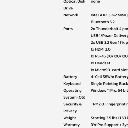
Optical Disk
none
Drive
Network
Intel AX211, 2×2 MIMO
Bluetooth 5.2
Ports
2x Thunderbolt 4 po
USB4/Power Deliver
2x USB 3.2 Gen 1 (1x
1x HDMI 2.0
1x RJ-45 (10/100/100
1x Headset
1x MicroSD-card slot
Battery
4-Cell 58Whr Batter
Keyboard
Single Pointing Bac
Operating
Windows 11 Pro, 64 bit
System (OS)
Security &
TPM2.0, Fingerprint 
Privacy
Weight
Starting 3.5 lbs (1.59
Warranty
3Yr Pro Support + 3y