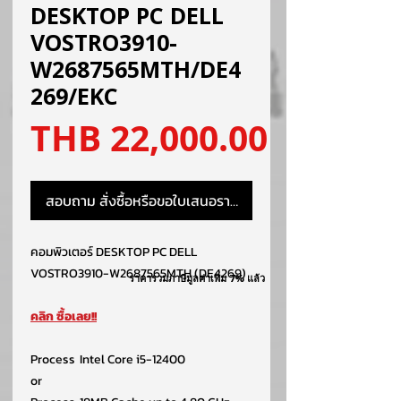
DESKTOP PC DELL
VOSTRO3910-
W2687565MTH/DE4
269/EKC
ราคา
THB 22,000.00
สอบถาม สั่งซื้อหรือขอใบเสนอราคา
คอมพิวเตอร์ DESKTOP PC DELL
VOSTRO3910-W2687565MTH (DE4269)
ราคารวมภาษีมูลค่าเพิ่ม 7% แล้ว
คลิก ซื้อเลย!!
Process
Intel Core i5-12400
or