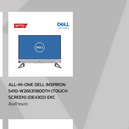
ALL-IN-ONE DELL INSPIRON
5410-W266311800TH (TOUCH
SCREEN) (DE4302) EKC
สินค้าหมด