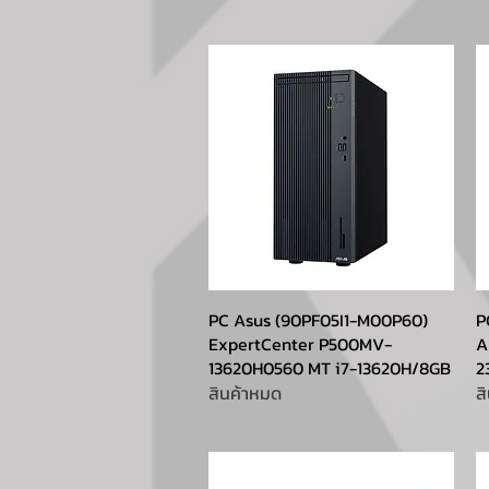
PC Asus (90PF05I1-M00P60)
P
ExpertCenter P500MV-
A
13620H0560 MT i7-13620H/8GB
2
สินค้าหมด
ส