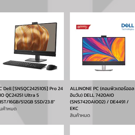
C Dell [SNSQC2425105] Pro 24
ALLINONE PC (คอมพิวเตอร์ออล
IO QC24251 Ultra 5
อินวัน) DELL 7420AIO
35T/16GB/512GB SSD/23.8″
(SNS7420AIO02) / DE4491 /
EKC
ินค้าหมด
สินค้าหมด