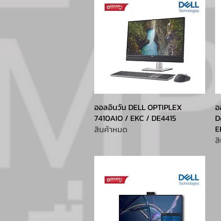
ออลอินวัน DELL OPTIPLEX
อ
7410AIO / EKC / DE4415
D
E
สินค้าหมด
ส