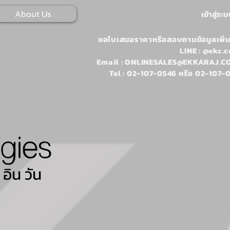
About Us
เข้าสู่ระ
ขอใบเสนอราคาหรือสอบถามข้อมูลเพิ่ม
LINE : @ekc.c
Email :
ONLINESALES@EKKARAJ.CO
Tel : 02-107-0546 หรือ 02-107-
อิน วัน