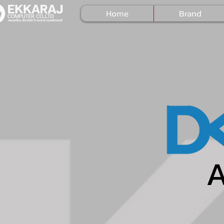
Home
Brand
A